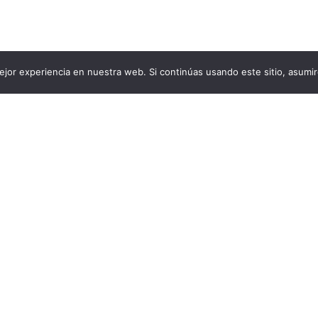
jor experiencia en nuestra web. Si continúas usando este sitio, asumi