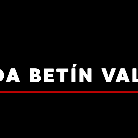
DA BETÍN V