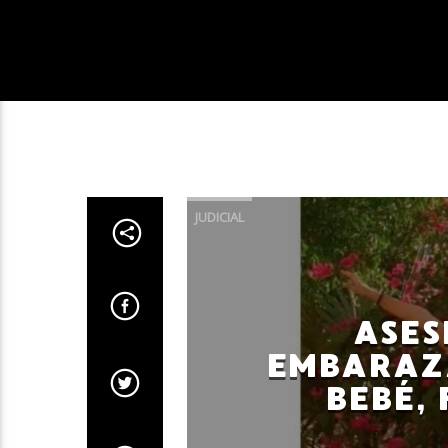
JUDICIAL
ASES
EMBARAZ
BEBÉ,