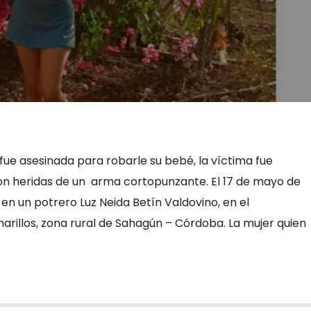
e asesinada para robarle su bebé, la víctima fue
on heridas de un arma cortopunzante. El 17 de mayo de
 en un potrero Luz Neida Betín Valdovino, en el
arillos, zona rural de Sahagún – Córdoba. La mujer quien