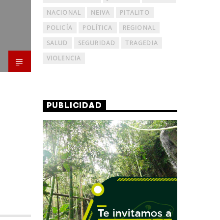
NACIONAL
NEIVA
PITALITO
POLICÍA
POLÍTICA
REGIONAL
SALUD
SEGURIDAD
TRAGEDIA
VIOLENCIA
PUBLICIDAD