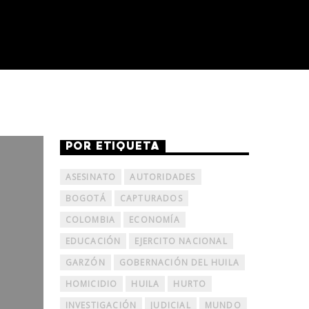
POR ETIQUETA
ASESINATO
AUTORIDADES
BOGOTÁ
CAPTURADOS
COLOMBIA
ECONOMÍA
EDUCACIÓN
EJERCITO NACIONAL
GARZÓN
GOBERNACIÓN DEL HUILA
HOMICIDIO
HUILA
HURTO
INVESTIGACIÓN
JUDICIAL
MUNDO