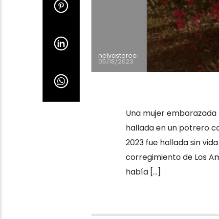
neivastereo
05/18/2023
Una mujer embarazada fu
hallada en un potrero c
2023 fue hallada sin vida
corregimiento de Los Am
había […]