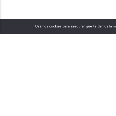
Usamos cookies para asegurar que te damos la me
PÁGINAS
1