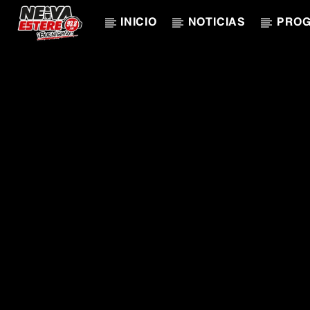
INICIO
NOTICIAS
PRO
CANCIÓN ACTUAL
TÍTULO
ARTISTA