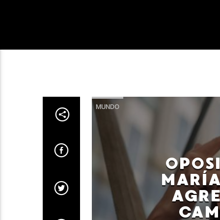
MUNDO
OPOS
MARÍ
AGRE
CAM