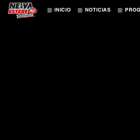
INICIO
NOTICIAS
PRO
CANCIÓN ACTUAL
TÍTULO
ARTISTA