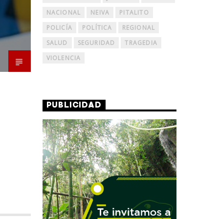
NACIONAL
NEIVA
PITALITO
POLICÍA
POLÍTICA
REGIONAL
SALUD
SEGURIDAD
TRAGEDIA
VIOLENCIA
PUBLICIDAD