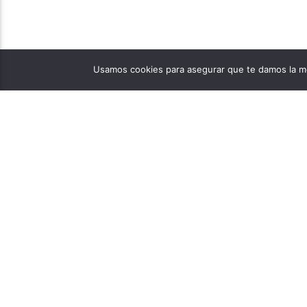
Usamos cookies para asegurar que te damos la me
PÁGINAS
1