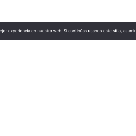
jor experiencia en nuestra web. Si continúas usando este sitio, asumi