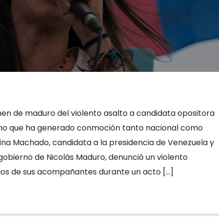
men de maduro del violento asalto a candidata opositora
ho que ha generado conmoción tanto nacional como
rina Machado, candidata a la presidencia de Venezuela y
gobierno de Nicolás Maduro, denunció un violento
rios de sus acompañantes durante un acto […]