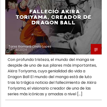
FALLECIÓ AKIRA
TORIYAMA, CREADOR DE
DRAGON BALL
Neiva Estereo
Tania Xiomara Chala Lopez
03/08/2024
Con profunda tristeza, el mundo del manga se
despide de uno de sus pilares más importantes,
Akira Toriyama, cuya genialidad dio vida a
Dragon Ball El mundo del manga está de luto
tras la trágica noticia del fallecimiento de Akira
Toriyama, el visionario creador de una de las
series más icónicas y amadas a nivel […]