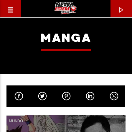
MANGA
CANCIÓN ACTUAL
TÍTULO
MUNDO
ARTISTA