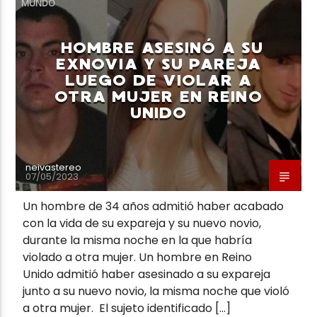
MUNDO
HOMBRE ASESINÓ A SU
EXNOVIA Y SU PAREJA
LUEGO DE VIOLAR A
OTRA MUJER EN REINO
Neiva Estereo
UNIDO
neivastereo
07/05/2023
Un hombre de 34 años admitió haber acabado
con la vida de su expareja y su nuevo novio,
durante la misma noche en la que habría
violado a otra mujer. Un hombre en Reino
Unido admitió haber asesinado a su expareja
junto a su nuevo novio, la misma noche que violó
a otra mujer. El sujeto identificado […]