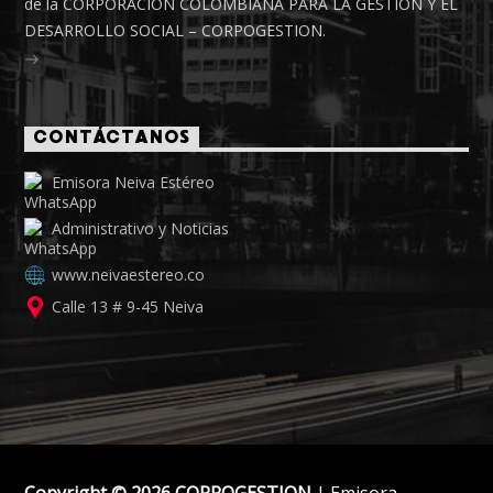
de la CORPORACIÓN COLOMBIANA PARA LA GESTIÓN Y EL
DESARROLLO SOCIAL – CORPOGESTION.
CONTÁCTANOS
Emisora Neiva Estéreo
Administrativo y Noticias
www.neivaestereo.co
Calle 13 # 9-45 Neiva