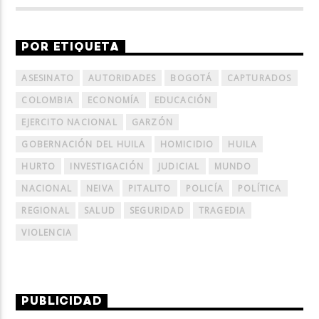
POR ETIQUETA
ASESINATO
AUTORIDADES
BOGOTÁ
CAPTURADOS
COLOMBIA
ECONOMÍA
EDUCACIÓN
EJERCITO NACIONAL
GARZÓN
GOBERNACIÓN DEL HUILA
HOMICIDIO
HUILA
HURTO
INVESTIGACIÓN
JUDICIAL
MUNDO
NACIONAL
NEIVA
PITALITO
POLICÍA
POLÍTICA
REGIONAL
SALUD
SEGURIDAD
TRAGEDIA
VIOLENCIA
PUBLICIDAD