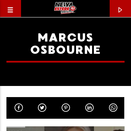
MARCUS
OSBOURNE
CANCIÓN ACTUAL
TÍTULO
ARTISTA