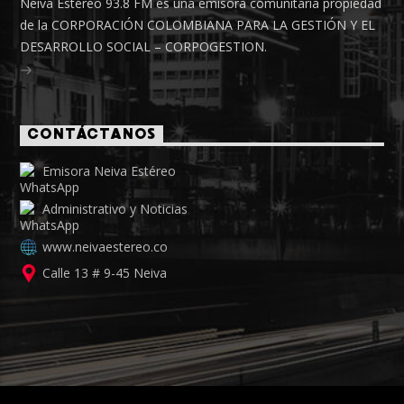
Neiva Estéreo 93.8 FM es una emisora comunitaria propiedad
de la CORPORACIÓN COLOMBIANA PARA LA GESTIÓN Y EL
DESARROLLO SOCIAL – CORPOGESTION.
CONTÁCTANOS
Emisora Neiva Estéreo
Administrativo y Noticias
www.neivaestereo.co
Calle 13 # 9-45 Neiva