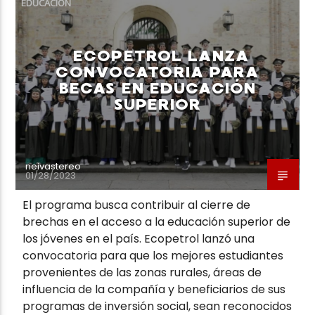
EDUCACIÓN
ECOPETROL LANZA
CONVOCATORIA PARA
BECAS EN EDUCACIÓN
Neiva Estereo
SUPERIOR
neivastereo
01/28/2023
El programa busca contribuir al cierre de
brechas en el acceso a la educación superior de
los jóvenes en el país. Ecopetrol lanzó una
convocatoria para que los mejores estudiantes
provenientes de las zonas rurales, áreas de
influencia de la compañía y beneficiarios de sus
programas de inversión social, sean reconocidos