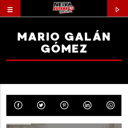
MARIO GALÁN
GÓMEZ
CANCIÓN ACTUAL
TÍTULO
ARTISTA