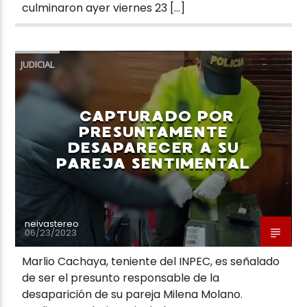
culminaron ayer viernes 23 […]
JUDICIAL
CAPTURADO POR
PRESUNTAMENTE
DESAPARECER A SU
PAREJA SENTIMENTAL
neivastereo
06/23/2023
Marlio Cachaya, teniente del INPEC, es señalado
de ser el presunto responsable de la
desaparición de su pareja Milena Molano.