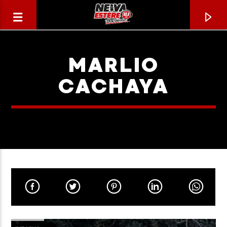
MARLIO
CACHAYA
CANCIÓN ACTUAL
TÍTULO
ARTISTA