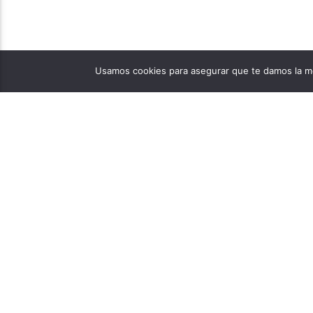
Usamos cookies para asegurar que te damos la me
PÁGINAS
1