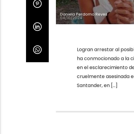
Daniela Perdomo Reyes
04/10/2024
Logran arrestar al posib
ha conmocionado a la c
en el esclarecimiento de
cruelmente asesinada el
Santander, en […]