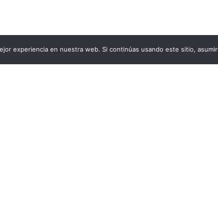
jor experiencia en nuestra web. Si continúas usando este sitio, asumi