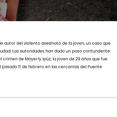
le autor del violento asesinato de la joven, un caso que
iudad. Las autoridades han dado un paso contundente
l crimen de Mayerly Ipúz, la joven de 29 años que fue
 pasado 11 de febrero en las cercanías del Puente