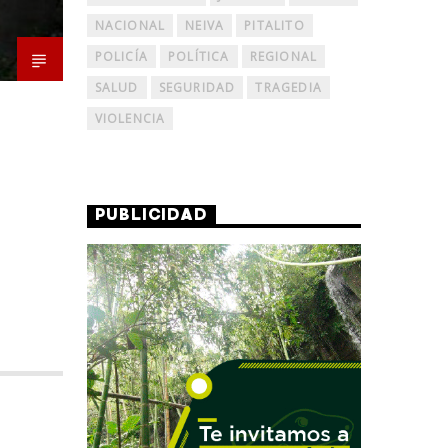
NACIONAL
NEIVA
PITALITO
POLICÍA
POLÍTICA
REGIONAL
SALUD
SEGURIDAD
TRAGEDIA
VIOLENCIA
PUBLICIDAD