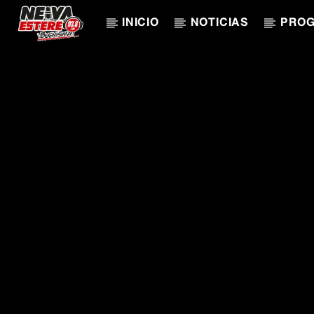
INICIO
NOTICIAS
PRO
CANCIÓN ACTUAL
TÍTULO
ARTISTA