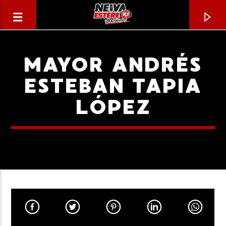
MAYOR ANDRÉS
ESTEBAN TAPIA
LÓPEZ
CANCIÓN ACTUAL
TÍTULO
ARTISTA