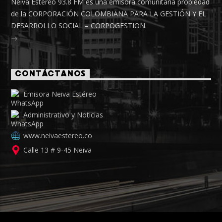
Neiva Estéreo 93.8 FM es una emisora comunitaria propiedad
de la CORPORACIÓN COLOMBIANA PARA LA GESTIÓN Y EL
DESARROLLO SOCIAL – CORPOGESTION.
CONTÁCTANOS
Emisora Neiva Estéreo
Administrativo y Noticias
www.neivaestereo.co
Calle 13 # 9-45 Neiva