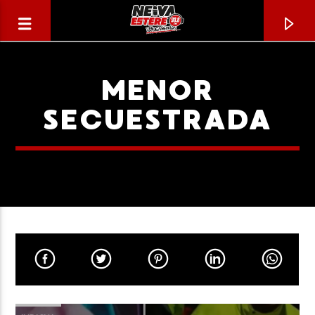
MENOR
SECUESTRADA
CANCIÓN ACTUAL
TÍTULO
ARTISTA