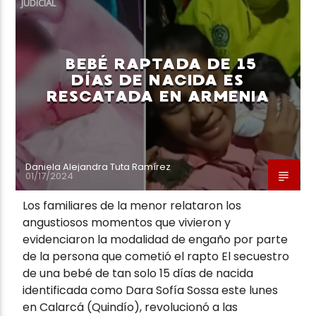
JUDICIAL
BEBÉ RAPTADA DE 15
DÍAS DE NACIDA ES
RESCATADA EN ARMENIA
Neiva Estereo
Daniela Alejandra Tuta Ramírez
01/17/2024
Los familiares de la menor relataron los
angustiosos momentos que vivieron y
evidenciaron la modalidad de engaño por parte
de la persona que cometió el rapto El secuestro
de una bebé de tan solo 15 días de nacida
identificada como Dara Sofía Sossa este lunes
en Calarcá (Quindío), revolucionó a las