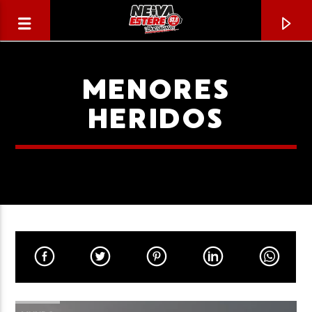
MENORES
HERIDOS
CANCIÓN ACTUAL
TÍTULO
ARTISTA