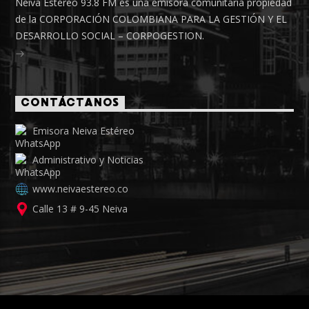
Neiva Estéreo 93.8 FM es una emisora comunitaria propiedad
de la CORPORACIÓN COLOMBIANA PARA LA GESTIÓN Y EL
DESARROLLO SOCIAL – CORPOGESTION.
CONTÁCTANOS
Emisora Neiva Estéreo
Administrativo y Noticias
www.neivaestereo.co
Calle 13 # 9-45 Neiva