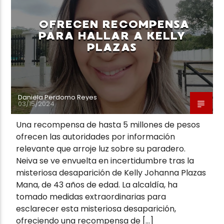
OFRECEN RECOMPENSA
PARA HALLAR A KELLY
PLAZAS
Neiva Estereo
Daniela Perdomo Reyes
03/15/2024
Una recompensa de hasta 5 millones de pesos
ofrecen las autoridades por información
relevante que arroje luz sobre su paradero.
Neiva se ve envuelta en incertidumbre tras la
misteriosa desaparición de Kelly Johanna Plazas
Mana, de 43 años de edad. La alcaldía, ha
tomado medidas extraordinarias para
esclarecer esta misteriosa desaparición,
ofreciendo una recompensa de […]