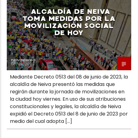
ALCALDÍA DE NEIVA
TOMA MEDIDAS POR LA
MOVILIZACIÓN SOCIAL
DE HOY
Neiva Estereo
neivastereo
06/09/2023
Mediante Decreto 0513 del 08 de junio de 2023, la
alcaldía de Neiva presentó las medidas que
regirán durante la jornada de movilizaciones en
la ciudad hoy viernes. En uso de sus atribuciones
constitucionales y legales, la alcaldía de Neiva
expidió el Decreto 0513 del 8 de junio de 2023 por
medio del cual adopta […]