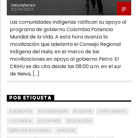
neivastereo
02/14/2023
Las comunidades indígenas ratifican su apoyo al
programa de gobierno Colombia Potencia
Mundial de la Vida. A esta hora avanza la
movilización que adelanta el Consejo Regional
Indígena del Huila, en el marco de las
movilizaciones en apoyo al gobierno Petro. El
CRIHU se dio cita desde las 08:00 a.m. en el sur
de Neiva, […]
POR ETIQUETA
ASESINATO
AUTORIDADES
BOGOTÁ
CAPTURADOS
COLOMBIA
ECONOMÍA
EDUCACIÓN
EJERCITO NACIONAL
GARZÓN