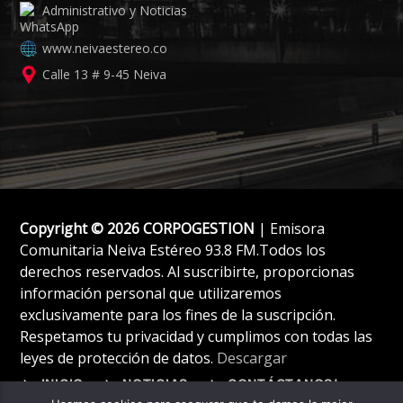
Administrativo y Noticias
www.neivaestereo.co
Calle 13 # 9-45 Neiva
Copyright © 2026 CORPOGESTION
| Emisora
Comunitaria Neiva Estéreo 93.8 FM.Todos los
derechos reservados. Al suscribirte, proporcionas
información personal que utilizaremos
exclusivamente para los fines de la suscripción.
Respetamos tu privacidad y cumplimos con todas las
leyes de protección de datos.
Descargar
INICIO
NOTICIAS
CONTÁCTANOS!