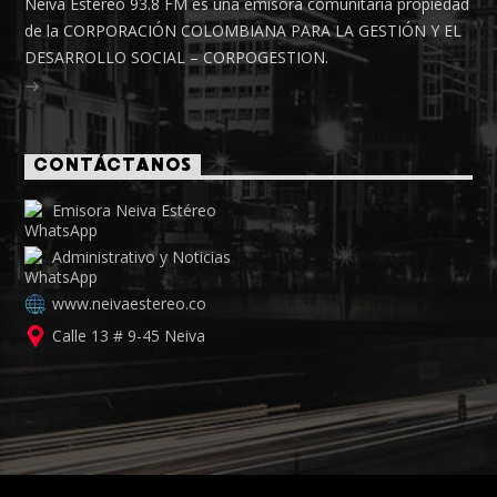
Neiva Estéreo 93.8 FM es una emisora comunitaria propiedad
de la CORPORACIÓN COLOMBIANA PARA LA GESTIÓN Y EL
DESARROLLO SOCIAL – CORPOGESTION.
CONTÁCTANOS
Emisora Neiva Estéreo
Administrativo y Noticias
www.neivaestereo.co
Calle 13 # 9-45 Neiva