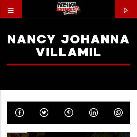
NANCY JOHANNA
VILLAMIL
CANCIÓN ACTUAL
TÍTULO
ARTISTA