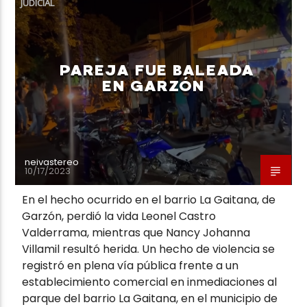
JUDICIAL
PAREJA FUE BALEADA
EN GARZÓN
Neiva Estereo
neivastereo
10/17/2023
En el hecho ocurrido en el barrio La Gaitana, de
Garzón, perdió la vida Leonel Castro
Valderrama, mientras que Nancy Johanna
Villamil resultó herida. Un hecho de violencia se
registró en plena vía pública frente a un
establecimiento comercial en inmediaciones al
parque del barrio La Gaitana, en el municipio de