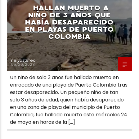
HALLAN MUERTO A
NIÑO DE 3 AÑOS QUE
HABÍA DESAPARECIDO
EN PLAYAS DE PUERTO
COLOMBIA
Neiva Estereo
neivastereo
05/26/2023
Un niño de solo 3 años fue hallado muerto en
enrocado de una playa de Puerto Colombia tras
estar desaparecido. Un pequeño niño de tan
solo 3 años de edad, quien había desaparecido
en una zona de playa del municipio de Puerto
Colombia, fue hallado muerto este miércoles 24
de mayo en horas de la […]