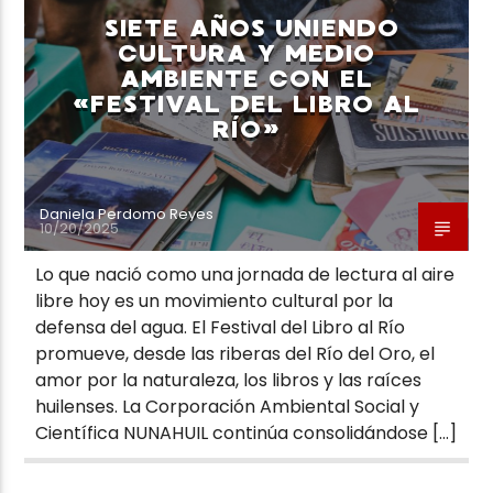
SIETE AÑOS UNIENDO
CULTURA Y MEDIO
AMBIENTE CON EL
«FESTIVAL DEL LIBRO AL
RÍO»
Neiva Estereo
Daniela Perdomo Reyes
10/20/2025
Lo que nació como una jornada de lectura al aire
libre hoy es un movimiento cultural por la
defensa del agua. El Festival del Libro al Río
promueve, desde las riberas del Río del Oro, el
amor por la naturaleza, los libros y las raíces
huilenses. La Corporación Ambiental Social y
Científica NUNAHUIL continúa consolidándose […]