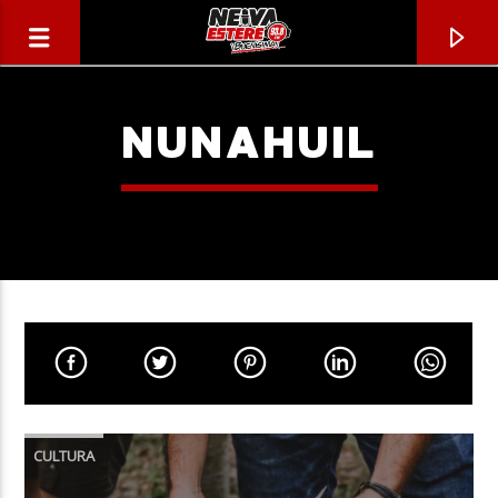
NUNAHUIL
CANCIÓN ACTUAL
TÍTULO
CULTURA
ARTISTA