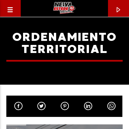
ORDENAMIENTO
TERRITORIAL
CANCIÓN ACTUAL
TÍTULO
ARTISTA