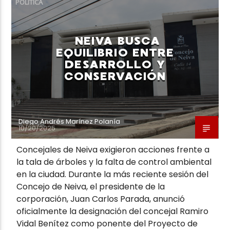
POLÍTICA
NEIVA BUSCA
EQUILIBRIO ENTRE
DESARROLLO Y
Neiva Estereo
CONSERVACIÓN
Diego Andrés Marínez Polanía
10/20/2025
Concejales de Neiva exigieron acciones frente a
la tala de árboles y la falta de control ambiental
en la ciudad. Durante la más reciente sesión del
Concejo de Neiva, el presidente de la
corporación, Juan Carlos Parada, anunció
oficialmente la designación del concejal Ramiro
Vidal Benítez como ponente del Proyecto de