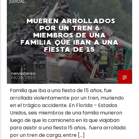
JUDICIAL
MUEREN ARROLLADOS
POR UN TREN 6
MIEMBROS DE UNA
FAMILIA QUE IBAN A UNA
Neiva Estereo
FIESTA DE 15
neivastereo
09/25/2023
Familia que iba a una fiesta de 15 años, fue
arrollada violentamente por un tren, muriendo
en el trágico accidente. En Florida – Estados
Unidos, seis miembros de una familia murieron
luego de que la camioneta en la que viajaban
para asistir a una fiesta 15 años, fuera arrollada
por un tren de carga, entre […]