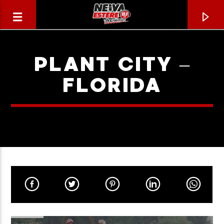
PLANT CITY –
FLORIDA
CANCIÓN ACTUAL
TÍTULO
ARTISTA