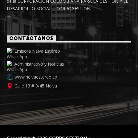
de la CORPORACIÓN COLOMBIANA PARA LA GESTIÓN Y EL
DESARROLLO SOCIAL – CORPOGESTION.
CONTÁCTANOS
Emisora Neiva Estéreo
Administrativo y Noticias
www.neivaestereo.co
Calle 13 # 9-45 Neiva