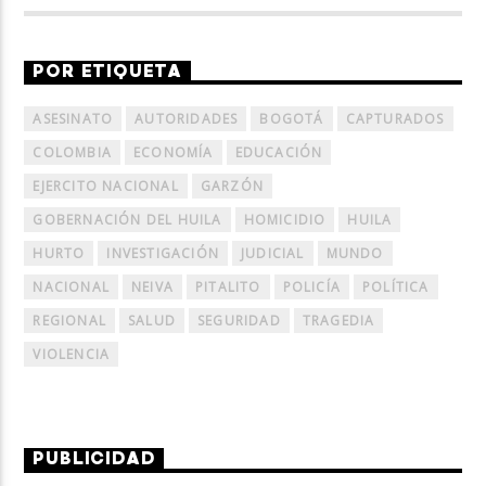
POR ETIQUETA
ASESINATO
AUTORIDADES
BOGOTÁ
CAPTURADOS
COLOMBIA
ECONOMÍA
EDUCACIÓN
EJERCITO NACIONAL
GARZÓN
GOBERNACIÓN DEL HUILA
HOMICIDIO
HUILA
HURTO
INVESTIGACIÓN
JUDICIAL
MUNDO
NACIONAL
NEIVA
PITALITO
POLICÍA
POLÍTICA
REGIONAL
SALUD
SEGURIDAD
TRAGEDIA
VIOLENCIA
PUBLICIDAD