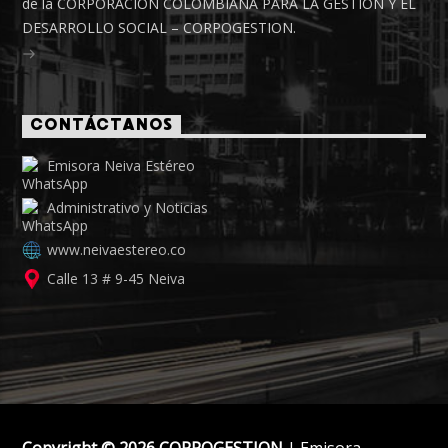
de la CORPORACIÓN COLOMBIANA PARA LA GESTIÓN Y EL
DESARROLLO SOCIAL – CORPOGESTION.
CONTÁCTANOS
Emisora Neiva Estéreo
Administrativo y Noticias
www.neivaestereo.co
Calle 13 # 9-45 Neiva