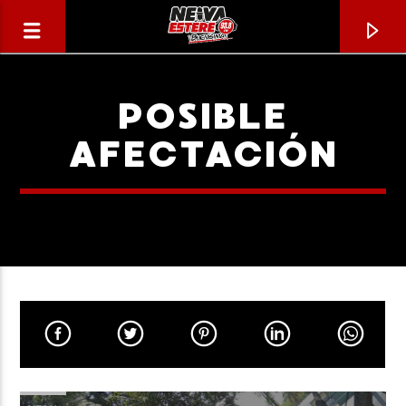
POSIBLE
AFECTACIÓN
CANCIÓN ACTUAL
TÍTULO
ARTISTA