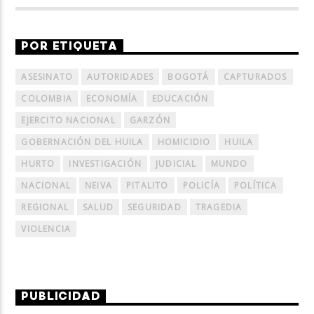
POR ETIQUETA
ASESINATO
AUTORIDADES
BOGOTÁ
CAPTURADOS
COLOMBIA
ECONOMÍA
EDUCACIÓN
EJERCITO NACIONAL
GARZÓN
GOBERNACIÓN DEL HUILA
HOMICIDIO
HUILA
HURTO
INVESTIGACIÓN
JUDICIAL
MUNDO
NACIONAL
NEIVA
PITALITO
POLICÍA
POLÍTICA
REGIONAL
SALUD
SEGURIDAD
TRAGEDIA
VIOLENCIA
PUBLICIDAD