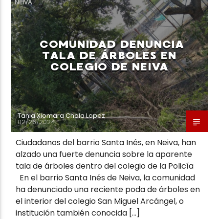
NEIVA
COMUNIDAD DENUNCIA
TALA DE ÁRBOLES EN
COLEGIO DE NEIVA
Neiva Estereo
Tania Xiomara Chala Lopez
02/26/2024
Ciudadanos del barrio Santa Inés, en Neiva, han
alzado una fuerte denuncia sobre la aparente
tala de árboles dentro del colegio de la Policía
En el barrio Santa Inés de Neiva, la comunidad
ha denunciado una reciente poda de árboles en
el interior del colegio San Miguel Arcángel, o
institución también conocida […]