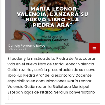
MARÍA LEONOR
VALENCIA, LANZARÁ SU
NUEVO LIBRO «LA
PIEDRA ARA”
Neiva Estereo
Daniela Perdomo Reyes
05/20/2023
El poder y la mística de La Piedra de Ara, cobran
vida en el nuevo libro de María Leonor Valencia
Gutiérrez. Hoy será la presentación de su nuevo
libro «La Piedra Ara” de la escritora y Docente
especialista en comunicaciones María Leonor
Valencia Gutiérrez en la Biblioteca Municipal
Esteban Rojas de Pitalito. Será un conversatorio
[…]