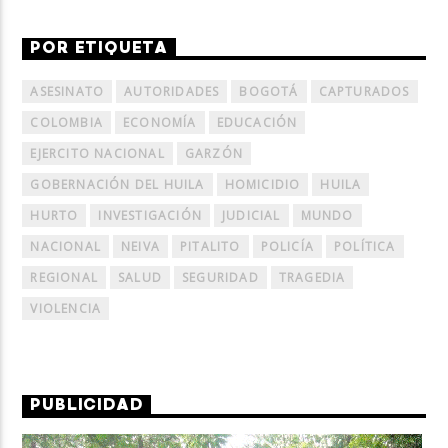
POR ETIQUETA
ASESINATO
AUTORIDADES
BOGOTÁ
CAPTURADOS
COLOMBIA
ECONOMÍA
EDUCACIÓN
EJERCITO NACIONAL
GARZÓN
GOBERNACIÓN DEL HUILA
HOMICIDIO
HUILA
HURTO
INVESTIGACIÓN
JUDICIAL
MUNDO
NACIONAL
NEIVA
PITALITO
POLICÍA
POLÍTICA
REGIONAL
SALUD
SEGURIDAD
TRAGEDIA
VIOLENCIA
PUBLICIDAD