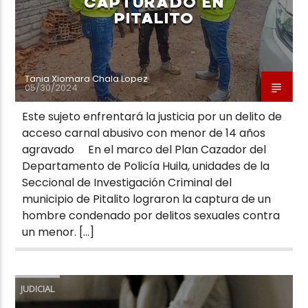
CAPTURADO EN
PITALITO
Tania Xiomara Chala Lopez
05/30/2024
Este sujeto enfrentará la justicia por un delito de
acceso carnal abusivo con menor de 14 años
agravado En el marco del Plan Cazador del
Departamento de Policía Huila, unidades de la
Seccional de Investigación Criminal del
municipio de Pitalito lograron la captura de un
hombre condenado por delitos sexuales contra
un menor. […]
JUDICIAL