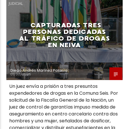
JUDICIAL
CAPTURADAS TRES
PERSONAS DEDICADAS
AL TRÁFICO DE DROGAS
EN NEIVA
Diego Andrés Marínez Polanía
01/30/2025
Un juez envía a prisión a tres presuntos
expendedores de drogas en la Comuna Seis. Por
solicitud de la Fiscalía General de la Nación, un
juez de control de garantías impuso medida de
aseguramiento en centro carcelario contra dos
hombres y una mujer, señalados de dosificar,
comercializar y distribuir estupefacientes en la