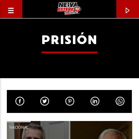
PRISIÓN
CANCIÓN ACTUAL
TÍTULO
NACIONAL
ARTISTA