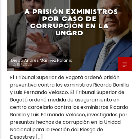
A PRISIÓN EXMINISTROS
POR CASO DE
CORRUPCIÓN EN LA
UNGRD
Neiva Estereo
Diego Andrés Marínez Polanía
12/18/2025
El Tribunal Superior de Bogotá ordenó prisión
preventiva contra los exministros Ricardo Bonilla
y Luis Fernando Velasco. El Tribunal Superior de
Bogotá ordenó medida de aseguramiento en
centro carcelario contra los exministros Ricardo
Bonilla y Luis Fernando Velasco, investigados por
presuntos hechos de corrupción en la Unidad
Nacional para la Gestión del Riesgo de
Desastres […]