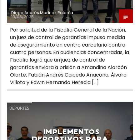
Diego Andrés Marínez Polanía
10/08/2025
Por solicitud de la Fiscalía General de la Nación,
un juez de control de garantías impuso medida
de aseguramiento en centro carcelario contra
cuatro personas. En audiencias concentradas, la
Fiscalía logró que un juez de control de
garantías enviara a prisión a Amandina Alarcón
Olarte, Fabián Andrés Caicedo Anacona, Álvaro
Villota y Edwin Hernando Heredia […]
DEPORTES
IMPLEMENTOS
DEPORTIVOS PARA