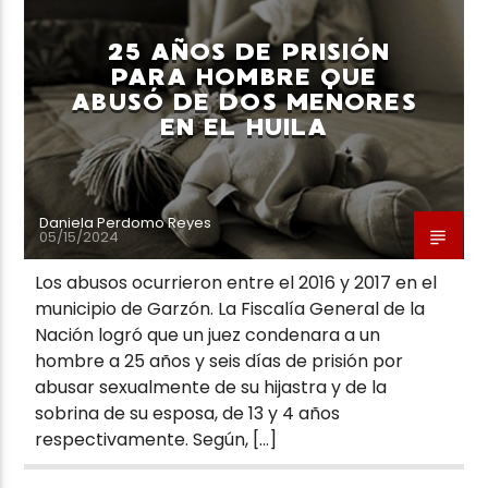
25 AÑOS DE PRISIÓN
PARA HOMBRE QUE
ABUSÓ DE DOS MENORES
EN EL HUILA
Daniela Perdomo Reyes
05/15/2024
Los abusos ocurrieron entre el 2016 y 2017 en el
municipio de Garzón. La Fiscalía General de la
Nación logró que un juez condenara a un
hombre a 25 años y seis días de prisión por
abusar sexualmente de su hijastra y de la
sobrina de su esposa, de 13 y 4 años
respectivamente. Según, […]