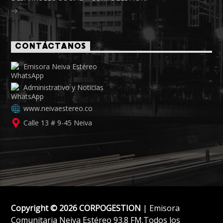
CONTÁCTANOS
Emisora Neiva Estéreo
Administrativo y Noticias
www.neivaestereo.co
Calle 13 # 9-45 Neiva
Copyright © 2026 CORPOGESTION
| Emisora
Comunitaria Neiva Estéreo 93.8 FM.Todos los