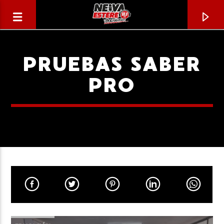
PRUEBAS SABER
PRO
CANCIÓN ACTUAL
TÍTULO
ARTISTA