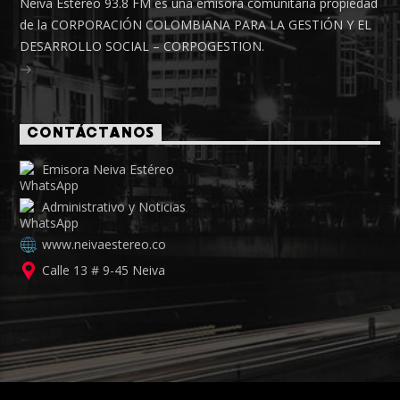
Neiva Estéreo 93.8 FM es una emisora comunitaria propiedad
de la CORPORACIÓN COLOMBIANA PARA LA GESTIÓN Y EL
DESARROLLO SOCIAL – CORPOGESTION.
CONTÁCTANOS
Emisora Neiva Estéreo
Administrativo y Noticias
www.neivaestereo.co
Calle 13 # 9-45 Neiva