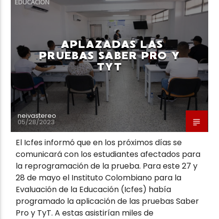
EDUCACIÓN
APLAZADAS LAS
PRUEBAS SABER PRO Y
TYT
Neiva Estereo
neivastereo
05/28/2023
El Icfes informó que en los próximos días se
comunicará con los estudiantes afectados para
la reprogramación de la prueba. Para este 27 y
28 de mayo el Instituto Colombiano para la
Evaluación de la Educación (Icfes) había
programado la aplicación de las pruebas Saber
Pro y TyT. A estas asistirían miles de