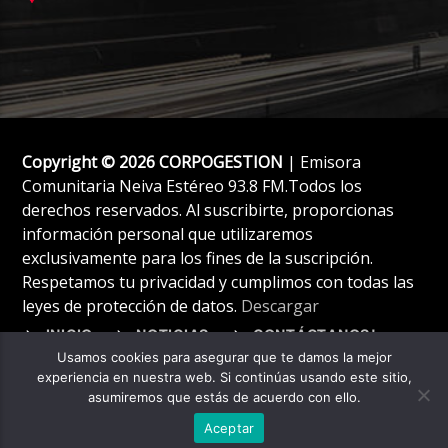
Copyright © 2026 CORPOGESTION
| Emisora
Comunitaria Neiva Estéreo 93.8 FM.Todos los
derechos reservados. Al suscribirte, proporcionas
información personal que utilizaremos
exclusivamente para los fines de la suscripción.
Respetamos tu privacidad y cumplimos con todas las
leyes de protección de datos.
Descargar
INICIO
NOTICIAS
CONTÁCTANOS!
Usamos cookies para asegurar que te damos la mejor
experiencia en nuestra web. Si continúas usando este sitio,
asumiremos que estás de acuerdo con ello.
Aceptar