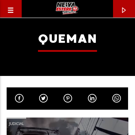
QUEMAN
CANCIÓN ACTUAL
TÍTULO
JUDICIAL
ARTISTA