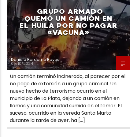
GRUPO ARMADO
QUEMÓ UN CAMIÓN EN
EL HUILA POR NO PAGAR
«VACUNA»
Neiva Estereo
Daniela Perdomo Reyes
05/10/2024
Un camión terminó incinerado, al parecer por el
no pago de extorsión a un grupo criminal. Un
nuevo hecho de terrorismo ocurrió en el
municipio de La Plata, dejando a un camión en
llamas y una comunidad sumida en el temor. El
suceso, ocurrido en la vereda Santa Marta
durante la tarde de ayer, ha […]