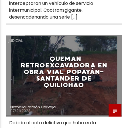
interceptaron un vehículo de servicio
intermunicipal, Cootransgigante,
desencadenando una serie […]
JUDICIAL
QUEMAN
RETROEXCAVADORA EN
OBRA VIAL POPAYÁN-
SANTANDER DE
QUILICHAO
Nathalia Ramón Carvajal
07/21/2023
Debido al acto delictivo que hubo en la