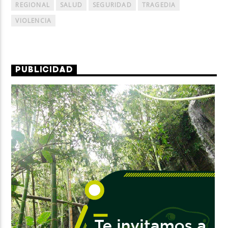
REGIONAL
SALUD
SEGURIDAD
TRAGEDIA
VIOLENCIA
PUBLICIDAD