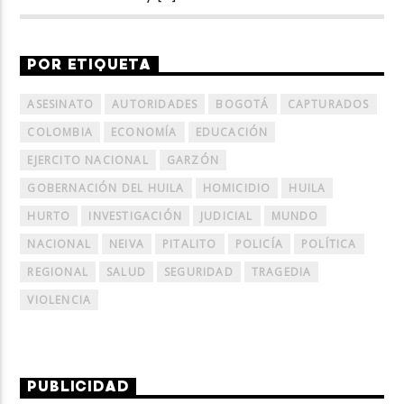
POR ETIQUETA
ASESINATO
AUTORIDADES
BOGOTÁ
CAPTURADOS
COLOMBIA
ECONOMÍA
EDUCACIÓN
EJERCITO NACIONAL
GARZÓN
GOBERNACIÓN DEL HUILA
HOMICIDIO
HUILA
HURTO
INVESTIGACIÓN
JUDICIAL
MUNDO
NACIONAL
NEIVA
PITALITO
POLICÍA
POLÍTICA
REGIONAL
SALUD
SEGURIDAD
TRAGEDIA
VIOLENCIA
PUBLICIDAD