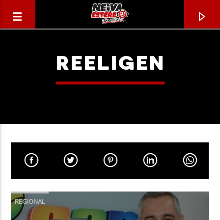
REELIGEN
CANCIÓN ACTUAL
TÍTULO
REGIONAL
ARTISTA