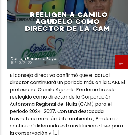
REELIGEN A CAMILO
AGUDELO COMO
DIRECTOR DE LA CAM
Neiva Estereo
Daniela Perdomo Reyes
10/20/2023
El consejo directivo confirmó que el actual
director continuará un periodo más en la CAM. El
profesional Camilo Agudelo Perdomo ha sido
reelegido como director de la Corporación
Autónoma Regional del Huila (CAM) para el
periodo 2024-2027. Con una destacada
trayectoria en el ámbito ambiental, Perdomo
continuará liderando esta institución clave para
la conservación y […]