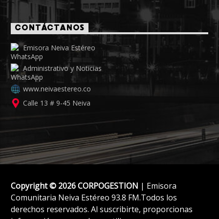
CONTÁCTANOS
Emisora Neiva Estéreo
Administrativo y Noticias
www.neivaestereo.co
Calle 13 # 9-45 Neiva
Copyright © 2026 CORPOGESTION
| Emisora
Comunitaria Neiva Estéreo 93.8 FM.Todos los
derechos reservados. Al suscribirte, proporcionas