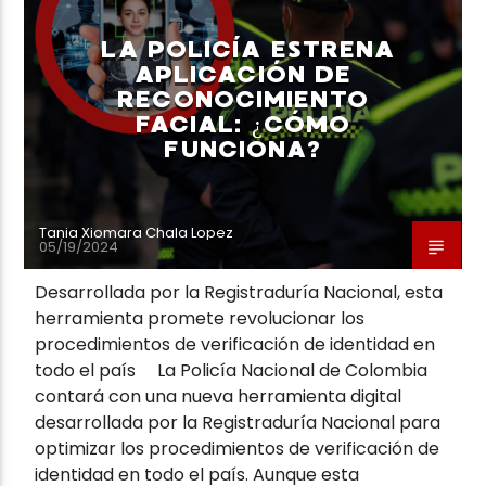
LA POLICÍA ESTRENA
APLICACIÓN DE
RECONOCIMIENTO
FACIAL: ¿CÓMO
FUNCIONA?
Tania Xiomara Chala Lopez
05/19/2024
Desarrollada por la Registraduría Nacional, esta
herramienta promete revolucionar los
procedimientos de verificación de identidad en
todo el país La Policía Nacional de Colombia
contará con una nueva herramienta digital
desarrollada por la Registraduría Nacional para
optimizar los procedimientos de verificación de
identidad en todo el país. Aunque esta