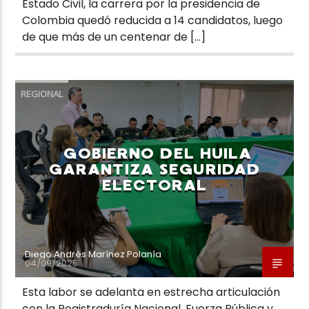
Estado Civil, la carrera por la presidencia de
Colombia quedó reducida a 14 candidatos, luego
de que más de un centenar de […]
REGIONAL
GOBIERNO DEL HUILA
GARANTIZA SEGURIDAD
ELECTORAL
Diego Andrés Marínez Polanía
04/09/2025
Esta labor se adelanta en estrecha articulación
con la Registraduría Nacional, Fuerza Pública y