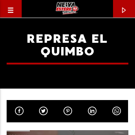
REPRESA EL
QUIMBO
CANCIÓN ACTUAL
TÍTULO
ARTISTA