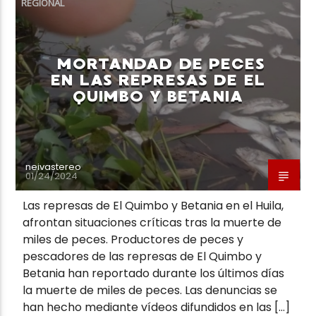
REGIONAL
MORTANDAD DE PECES
EN LAS REPRESAS DE EL
QUIMBO Y BETANIA
Neiva Estereo
neivastereo
01/24/2024
Las represas de El Quimbo y Betania en el Huila,
afrontan situaciones críticas tras la muerte de
miles de peces. Productores de peces y
pescadores de las represas de El Quimbo y
Betania han reportado durante los últimos días
la muerte de miles de peces. Las denuncias se
han hecho mediante vídeos difundidos en las […]