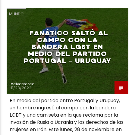
MUNDO
FANÁTICO SALTÓ AL
CAMPO CON LA
Neiva Estereo
BANDERA LGBT EN
MEDIO DEL PARTIDO
PORTUGAL – URUGUAY
neivastereo
11/28/2022
En medio del partido entre Portugal y Uruguay,
un hombre ingresó al campo con la bandera
LGBT y una camiseta en la que reclama por la
invasión de Rusia a Ucrania y los derechos de las
mujeres en Irán. Este lunes, 28 de noviembre en