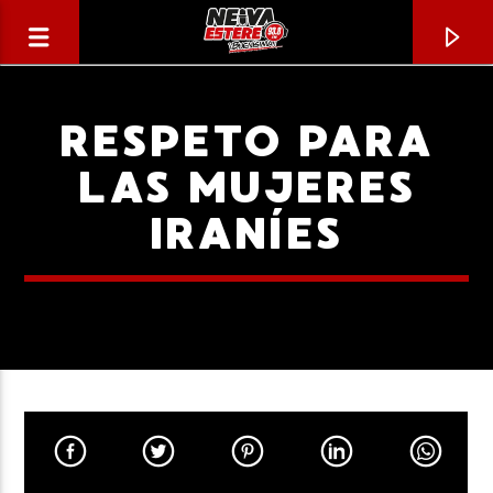
RESPETO PARA
LAS MUJERES
IRANÍES
CANCIÓN ACTUAL
TÍTULO
ARTISTA