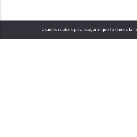
Usamos cookies para asegurar que te damos la me
PÁGINAS
1