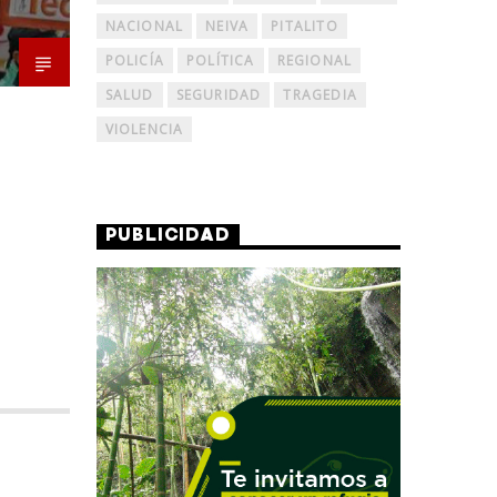
NACIONAL
NEIVA
PITALITO
POLICÍA
POLÍTICA
REGIONAL
SALUD
SEGURIDAD
TRAGEDIA
VIOLENCIA
PUBLICIDAD