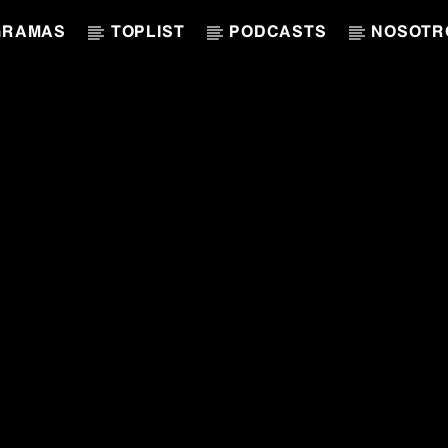
GRAMAS
TOPLIST
PODCASTS
NOSOTR