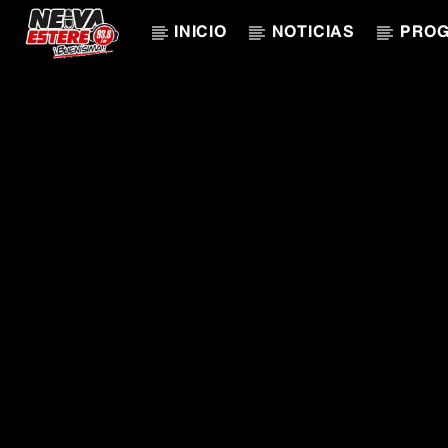
INICIO
NOTICIAS
PRO
CANCIÓN ACTUAL
TÍTULO
ARTISTA