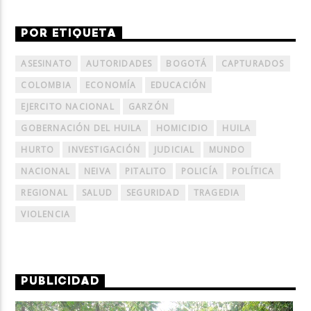
POR ETIQUETA
ASESINATO
AUTORIDADES
BOGOTÁ
CAPTURADOS
COLOMBIA
ECONOMÍA
EDUCACIÓN
EJERCITO NACIONAL
GARZÓN
GOBERNACIÓN DEL HUILA
HOMICIDIO
HUILA
HURTO
INVESTIGACIÓN
JUDICIAL
MUNDO
NACIONAL
NEIVA
PITALITO
POLICÍA
POLÍTICA
REGIONAL
SALUD
SEGURIDAD
TRAGEDIA
VIOLENCIA
PUBLICIDAD