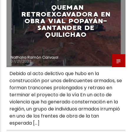
QUEMAN
RETROEXCAVADORA EN
OBRA VIAL POPAYÁN-
SANTANDER DE
QUILICHAO
Neiva Estereo
Nathalia Ramón Carvajal
07/21/2023
Debido al acto delictivo que hubo en la
construcción por unos delincuentes armados, se
forman trancones prolongados y retraso en
terminar el proyecto de la vía En un acto de
violencia que ha generado consternación en la
región, un grupo de individuos armados irrumpió
en uno de los frentes de obra de la tan
esperada […]