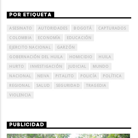
POR ETIQUETA
ASESINATO
AUTORIDADES
BOGOTÁ
CAPTURADOS
COLOMBIA
ECONOMÍA
EDUCACIÓN
EJERCITO NACIONAL
GARZÓN
GOBERNACIÓN DEL HUILA
HOMICIDIO
HUILA
HURTO
INVESTIGACIÓN
JUDICIAL
MUNDO
NACIONAL
NEIVA
PITALITO
POLICÍA
POLÍTICA
REGIONAL
SALUD
SEGURIDAD
TRAGEDIA
VIOLENCIA
PUBLICIDAD