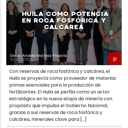
HUILA COMO POTENCIA
EN ROCA FOSFÓRICA Y
CALCÁREA
Neiva Estereo
Diego Andrés Marínez Polanía
10/01/2025
Con reservas de roca fosfórica y calcárea, el
Huila se proyecta como proveedor de materias
primas esenciales para la producción de
fertilizantes. El Huila se perfila como un actor
estratégico en la nueva etapa de minería con
propósito que impulsa el Gobierno Nacional,
gracias a sus reservas de roca fosfórica y
calcárea, minerales clave para […]