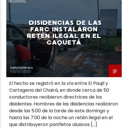
REGIONAL
DISIDENCIAS DE LAS
FARC INSTALARON
RETÉN ILEGAL EN EL
Neiva Estereo
CAQUETÁ
neivastereo
03/13/2023
El hecho se registró en la vía entre El Paujil y
Cartagena del Chairá, en donde cerca de 50
conductores recibieron directrices de los
disidentes. Hombres de las disidencias realizaron
desde las 5:00 de la tarde de este domingo y
hasta las 7:00 de la noche un retén ilegal en el
que distribuyeron panfletos alusivos […]