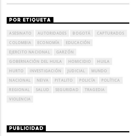
POR ETIQUETA
ASESINATO
AUTORIDADES
BOGOTÁ
CAPTURADOS
COLOMBIA
ECONOMÍA
EDUCACIÓN
EJERCITO NACIONAL
GARZÓN
GOBERNACIÓN DEL HUILA
HOMICIDIO
HUILA
HURTO
INVESTIGACIÓN
JUDICIAL
MUNDO
NACIONAL
NEIVA
PITALITO
POLICÍA
POLÍTICA
REGIONAL
SALUD
SEGURIDAD
TRAGEDIA
VIOLENCIA
PUBLICIDAD