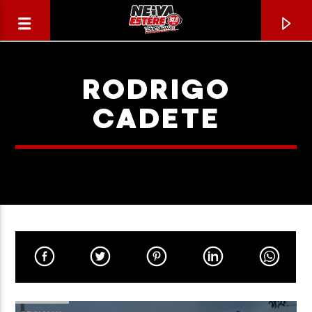
RODRIGO
CADETE
CANCIÓN ACTUAL
TÍTULO
ARTISTA