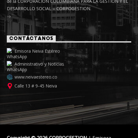
de la CORPORACIÓN COLOMBIANA PARA LA GESTIÓN Y EL
DESARROLLO SOCIAL – CORPOGESTION.
CONTÁCTANOS
Emisora Neiva Estéreo
Administrativo y Noticias
www.neivaestereo.co
Calle 13 # 9-45 Neiva