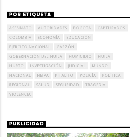
POR ETIQUETA
ASESINATO
AUTORIDADES
BOGOTÁ
CAPTURADOS
COLOMBIA
ECONOMÍA
EDUCACIÓN
EJERCITO NACIONAL
GARZÓN
GOBERNACIÓN DEL HUILA
HOMICIDIO
HUILA
HURTO
INVESTIGACIÓN
JUDICIAL
MUNDO
NACIONAL
NEIVA
PITALITO
POLICÍA
POLÍTICA
REGIONAL
SALUD
SEGURIDAD
TRAGEDIA
VIOLENCIA
PUBLICIDAD