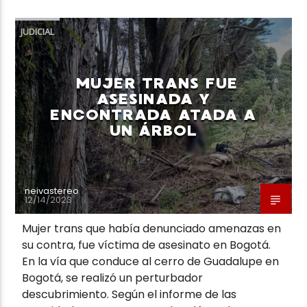
JUDICIAL
MUJER TRANS FUE
Neiva Estereo
ASESINADA Y
ENCONTRADA ATADA A
UN ÁRBOL
neivastereo
12/14/2023
Mujer trans que había denunciado amenazas en
su contra, fue víctima de asesinato en Bogotá.
En la vía que conduce al cerro de Guadalupe en
Bogotá, se realizó un perturbador
descubrimiento. Según el informe de las