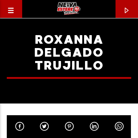
ROXANNA
DELGADO
TRUJILLO
CANCIÓN ACTUAL
TÍTULO
ARTISTA