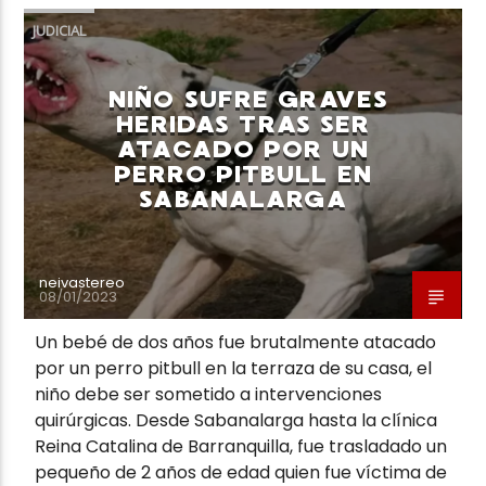
JUDICIAL
NIÑO SUFRE GRAVES
HERIDAS TRAS SER
ATACADO POR UN
PERRO PITBULL EN
SABANALARGA
neivastereo
08/01/2023
Un bebé de dos años fue brutalmente atacado
por un perro pitbull en la terraza de su casa, el
niño debe ser sometido a intervenciones
quirúrgicas. Desde Sabanalarga hasta la clínica
Reina Catalina de Barranquilla, fue trasladado un
pequeño de 2 años de edad quien fue víctima de