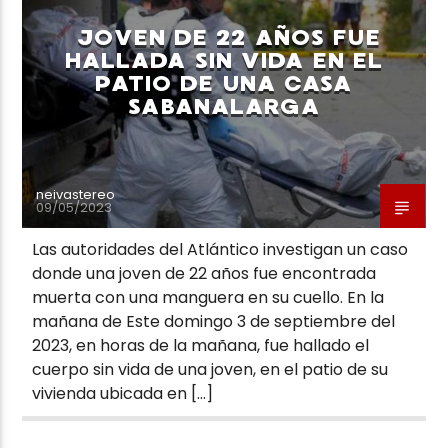
JOVEN DE 22 AÑOS FUE
HALLADA SIN VIDA EN EL
PATIO DE UNA CASA
SABANALARGA
Neiva Estereo
neivastereo
09/05/2023
Las autoridades del Atlántico investigan un caso
donde una joven de 22 años fue encontrada
muerta con una manguera en su cuello. En la
mañana de Este domingo 3 de septiembre del
2023, en horas de la mañana, fue hallado el
cuerpo sin vida de una joven, en el patio de su
vivienda ubicada en […]