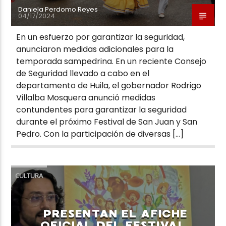
Daniela Perdomo Reyes
04/17/2024
En un esfuerzo por garantizar la seguridad,
anunciaron medidas adicionales para la
temporada sampedrina. En un reciente Consejo
de Seguridad llevado a cabo en el
departamento de Huila, el gobernador Rodrigo
Villalba Mosquera anunció medidas
contundentes para garantizar la seguridad
durante el próximo Festival de San Juan y San
Pedro. Con la participación de diversas […]
CULTURA
PRESENTAN EL AFICHE
OFICIAL DEL FESTIVAL