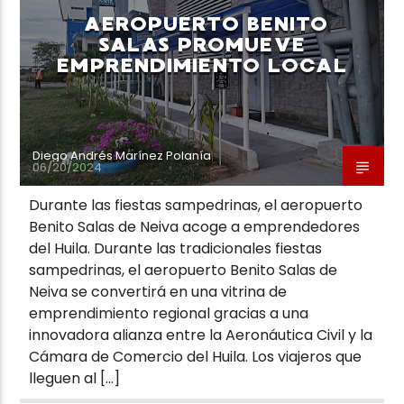
AEROPUERTO BENITO
SALAS PROMUEVE
EMPRENDIMIENTO LOCAL
Diego Andrés Marínez Polanía
06/20/2024
Durante las fiestas sampedrinas, el aeropuerto
Benito Salas de Neiva acoge a emprendedores
del Huila. Durante las tradicionales fiestas
sampedrinas, el aeropuerto Benito Salas de
Neiva se convertirá en una vitrina de
emprendimiento regional gracias a una
innovadora alianza entre la Aeronáutica Civil y la
Cámara de Comercio del Huila. Los viajeros que
lleguen al […]