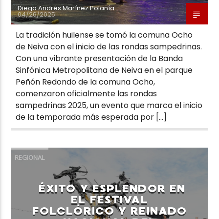
Diego Andrés Marínez Polanía
04/26/2025
La tradición huilense se tomó la comuna Ocho
de Neiva con el inicio de las rondas sampedrinas.
Con una vibrante presentación de la Banda
Sinfónica Metropolitana de Neiva en el parque
Peñón Redondo de la comuna Ocho,
comenzaron oficialmente las rondas
sampedrinas 2025, un evento que marca el inicio
de la temporada más esperada por […]
REGIONAL
ÉXITO Y ESPLENDOR EN
EL FESTIVAL
FOLCLÓRICO Y REINADO