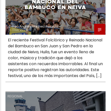
NACIONAL DEL
BAMBUCO EN NEIVA
Diego Andrés Marínez Polanía
07/02/2024
El reciente Festival Folclórico y Reinado Nacional
del Bambuco en San Juan y San Pedro en la
ciudad de Neiva, Huila, fue un evento lleno de
color, música y tradición que dejó a los
asistentes con recuerdos imborrables. Al final un
reporte positivo registran las autoridades. Este
festival, uno de los más importantes del País, […]
REGIONAL