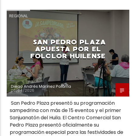
REGIONAL
SAN PEDRO PLAZA
APUESTA POR EL
FOLCLOR HUILENSE
Diego Andrés Marínez Polanía
06/04/2026
San Pedro Plaza presentó su programación
sampedrina con más de 15 eventos y el primer
Sanjuanatón del Huila. El Centro Comercial San
Pedro Plaza presentó oficialmente su
programación especial para las festividades de