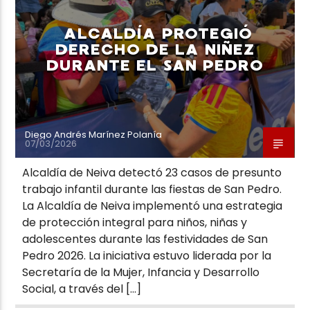
ALCALDÍA PROTEGIÓ
DERECHO DE LA NIÑEZ
DURANTE EL SAN PEDRO
Neiva Estereo
Diego Andrés Marínez Polanía
07/03/2026
Alcaldía de Neiva detectó 23 casos de presunto
trabajo infantil durante las fiestas de San Pedro.
La Alcaldía de Neiva implementó una estrategia
de protección integral para niños, niñas y
adolescentes durante las festividades de San
Pedro 2026. La iniciativa estuvo liderada por la
Secretaría de la Mujer, Infancia y Desarrollo
Social, a través del […]