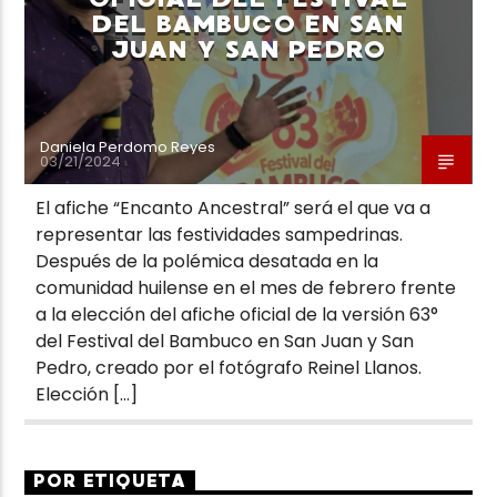
DEL BAMBUCO EN SAN
JUAN Y SAN PEDRO
Daniela Perdomo Reyes
03/21/2024
El afiche “Encanto Ancestral” será el que va a
representar las festividades sampedrinas.
Después de la polémica desatada en la
comunidad huilense en el mes de febrero frente
a la elección del afiche oficial de la versión 63°
del Festival del Bambuco en San Juan y San
Pedro, creado por el fotógrafo Reinel Llanos.
Elección […]
POR ETIQUETA