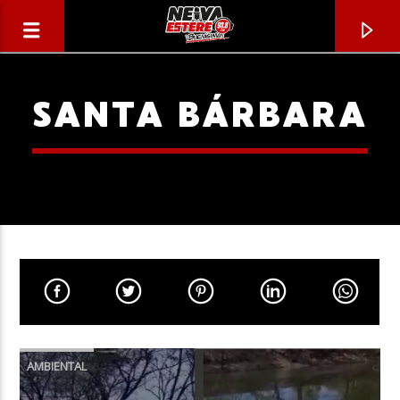
SANTA BÁRBARA
CANCIÓN ACTUAL
TÍTULO
AMBIENTAL
ARTISTA