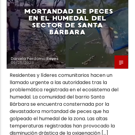
MORTANDAD DE PECES
EN EL HUMEDAL DEL
SECTOR DE SANTA
BÁRBARA
Neiva Estereo
Daniela Perdomo Reyes
09/26/2023
Residentes y líderes comunitarios hacen un
llamado urgente a las autoridades tras la
problemática registrada en el ecosistema del
humedal. La comunidad del barrio Santa
Bárbara se encuentra consternada por la
devastadora mortandad de peces que ha
golpeado el humedal de la zona. Las altas
temperaturas registradas han provocado la
disminución drástica de la oxigenación […]