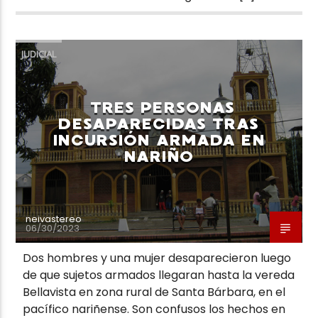
JUDICIAL
TRES PERSONAS
DESAPARECIDAS TRAS
INCURSIÓN ARMADA EN
NARIÑO
neivastereo
06/30/2023
Dos hombres y una mujer desaparecieron luego
de que sujetos armados llegaran hasta la vereda
Bellavista en zona rural de Santa Bárbara, en el
pacífico nariñense. Son confusos los hechos en