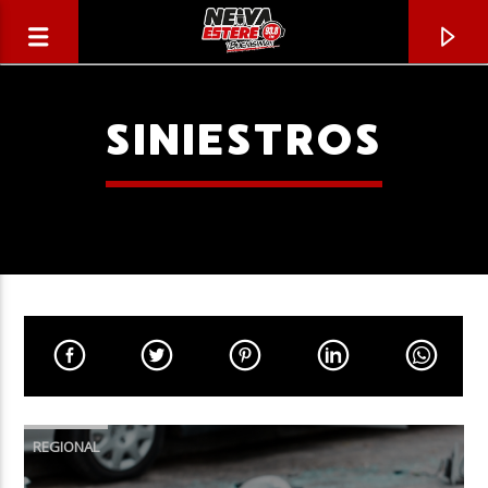
SINIESTROS
CANCIÓN ACTUAL
TÍTULO
REGIONAL
ARTISTA