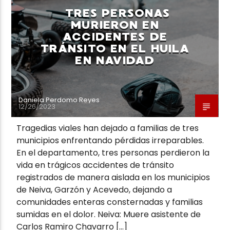
TRES PERSONAS
MURIERON EN
ACCIDENTES DE
TRÁNSITO EN EL HUILA
EN NAVIDAD
Neiva Estereo
Daniela Perdomo Reyes
12/26/2023
Tragedias viales han dejado a familias de tres
municipios enfrentando pérdidas irreparables.
En el departamento, tres personas perdieron la
vida en trágicos accidentes de tránsito
registrados de manera aislada en los municipios
de Neiva, Garzón y Acevedo, dejando a
comunidades enteras consternadas y familias
sumidas en el dolor. Neiva: Muere asistente de
Carlos Ramiro Chavarro […]