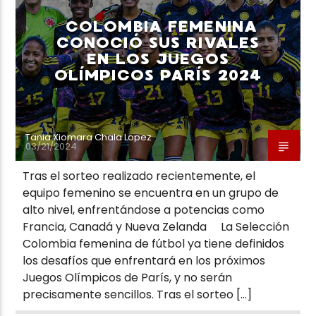
COLOMBIA FEMENINA
CONOCIÓ SUS RIVALES
EN LOS JUEGOS
OLÍMPICOS PARÍS 2024
Neiva Estereo
Tania Xiomara Chala Lopez
03/21/2024
Tras el sorteo realizado recientemente, el
equipo femenino se encuentra en un grupo de
alto nivel, enfrentándose a potencias como
Francia, Canadá y Nueva Zelanda La Selección
Colombia femenina de fútbol ya tiene definidos
los desafíos que enfrentará en los próximos
Juegos Olímpicos de París, y no serán
precisamente sencillos. Tras el sorteo […]