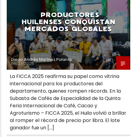
PRODUCTORES
HUILENSES CONQUISTAN
MERCADOS GLOBALES
Neiva Estereo
Diego Andrés Marínez Polanía
09/27/2025
La FICCA 2025 reafirma su papel como vitrina
internacional para los productores del
departamento, quienes rompen récords. En la
Subasta de Cafés de Especialidad de la Quinta
Feria Internacional de Café, Cacao y
Agroturismo – FICCA 2025, el Huila volvió a brillar
al romper el récord de precio por libra. El lote
ganador fue un […]