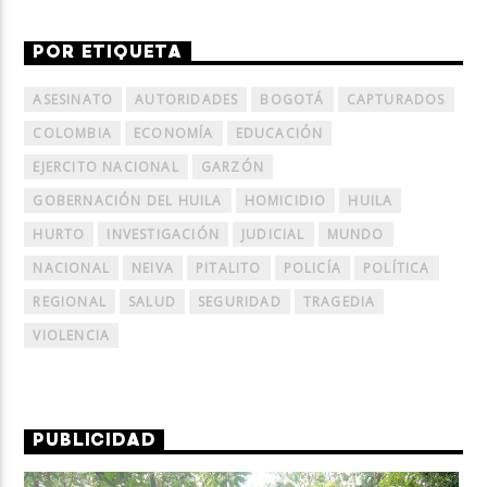
POR ETIQUETA
ASESINATO
AUTORIDADES
BOGOTÁ
CAPTURADOS
COLOMBIA
ECONOMÍA
EDUCACIÓN
EJERCITO NACIONAL
GARZÓN
GOBERNACIÓN DEL HUILA
HOMICIDIO
HUILA
HURTO
INVESTIGACIÓN
JUDICIAL
MUNDO
NACIONAL
NEIVA
PITALITO
POLICÍA
POLÍTICA
REGIONAL
SALUD
SEGURIDAD
TRAGEDIA
VIOLENCIA
PUBLICIDAD