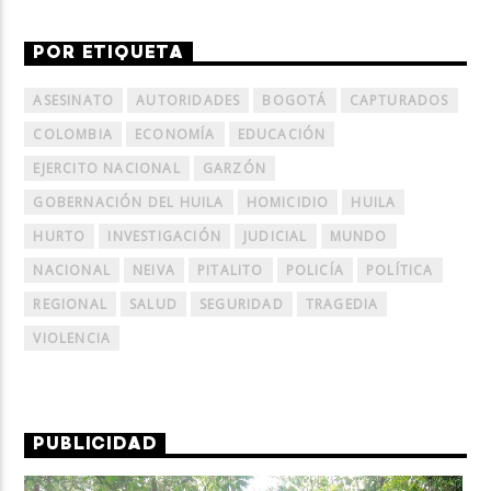
POR ETIQUETA
ASESINATO
AUTORIDADES
BOGOTÁ
CAPTURADOS
COLOMBIA
ECONOMÍA
EDUCACIÓN
EJERCITO NACIONAL
GARZÓN
GOBERNACIÓN DEL HUILA
HOMICIDIO
HUILA
HURTO
INVESTIGACIÓN
JUDICIAL
MUNDO
NACIONAL
NEIVA
PITALITO
POLICÍA
POLÍTICA
REGIONAL
SALUD
SEGURIDAD
TRAGEDIA
VIOLENCIA
PUBLICIDAD