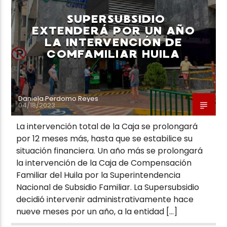
SUPERSUBSIDIO
EXTENDERÁ POR UN AÑO
LA INTERVENCIÓN DE
COMFAMILIAR HUILA
Neiva Estereo
Daniela Perdomo Reyes
04/18/2023
La intervención total de la Caja se prolongará
por 12 meses más, hasta que se estabilice su
situación financiera. Un año más se prolongará
la intervención de la Caja de Compensación
Familiar del Huila por la Superintendencia
Nacional de Subsidio Familiar. La Supersubsidio
decidió intervenir administrativamente hace
nueve meses por un año, a la entidad […]