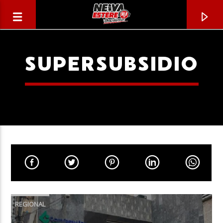
SUPERSUBSIDIO
CANCIÓN ACTUAL
TÍTULO
REGIONAL
ARTISTA