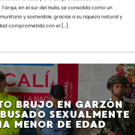
arqui, en el sur del Huila, se consolida como un
unitario y sostenible, gracias a su riqueza natural y
idad comprometida con el […]
TO BRUJO EN GARZÓN
ABUSADO SEXUALMENTE
NA MENOR DE EDAD