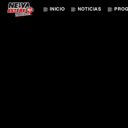
INICIO
NOTICIAS
PRO
CANCIÓN ACTUAL
TÍTULO
ARTISTA