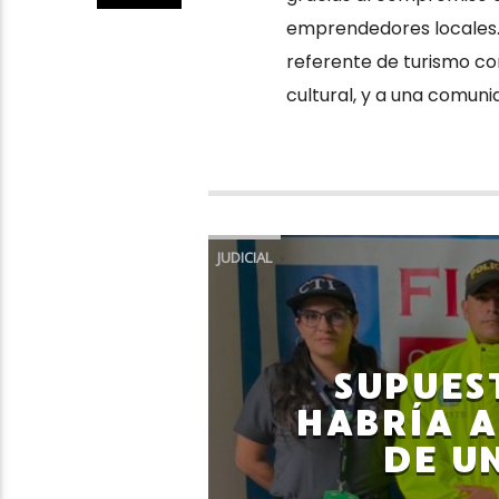
emprendedores locales. T
referente de turismo com
cultural, y a una comun
JUDICIAL
SUPUES
HABRÍA 
DE U