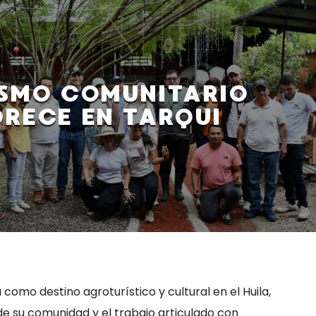
ISMO COMUNITARIO
ORECE EN TARQUI
 como destino agroturístico y cultural en el Huila,
e su comunidad y el trabajo articulado con