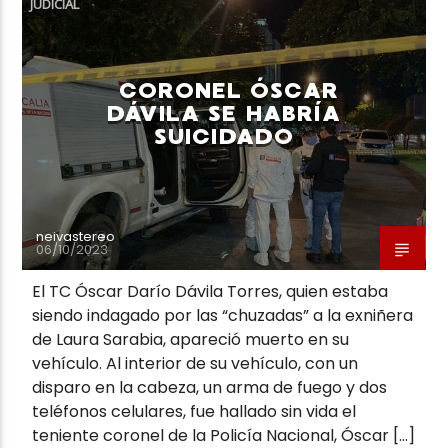
JUDICIAL
CORONEL ÓSCAR
DÁVILA SE HABRÍA
SUICIDADO
Neiva Estereo
neivastereo
06/10/2023
El TC Óscar Darío Dávila Torres, quien estaba
siendo indagado por las “chuzadas” a la exniñera
de Laura Sarabia, apareció muerto en su
vehículo. Al interior de su vehículo, con un
disparo en la cabeza, un arma de fuego y dos
teléfonos celulares, fue hallado sin vida el
teniente coronel de la Policía Nacional, Óscar […]