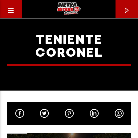
TENIENTE
CORONEL
CANCIÓN ACTUAL
TÍTULO
ARTISTA