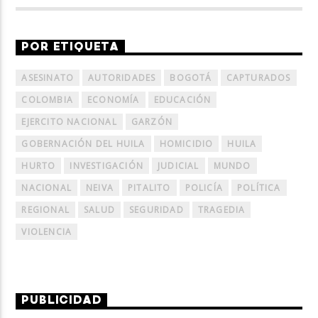
POR ETIQUETA
ASESINATO
AUTORIDADES
BOGOTÁ
CAPTURADOS
COLOMBIA
ECONOMÍA
EDUCACIÓN
EJERCITO NACIONAL
GARZÓN
GOBERNACIÓN DEL HUILA
HOMICIDIO
HUILA
HURTO
INVESTIGACIÓN
JUDICIAL
MUNDO
NACIONAL
NEIVA
PITALITO
POLICÍA
POLÍTICA
REGIONAL
SALUD
SEGURIDAD
TRAGEDIA
VIOLENCIA
PUBLICIDAD