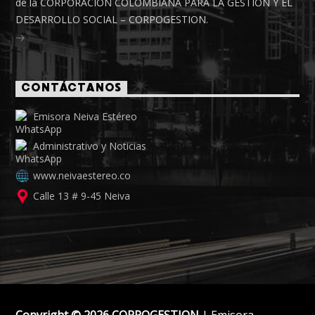
de la CORPORACIÓN COLOMBIANA PARA LA GESTIÓN Y EL
DESARROLLO SOCIAL – CORPOGESTION.
CONTÁCTANOS
Emisora Neiva Estéreo
Administrativo y Noticias
www.neivaestereo.co
Calle 13 # 9-45 Neiva