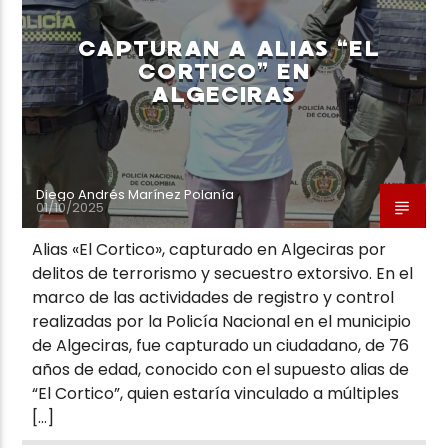
CAPTURAN A ALIAS “EL
CORTICO” EN
ALGECIRAS
Neiva Estereo
Diego Andrés Marínez Polanía
01/10/2025
Alias «El Cortico», capturado en Algeciras por
delitos de terrorismo y secuestro extorsivo. En el
marco de las actividades de registro y control
realizadas por la Policía Nacional en el municipio
de Algeciras, fue capturado un ciudadano, de 76
años de edad, conocido con el supuesto alias de
“El Cortico”, quien estaría vinculado a múltiples
[…]