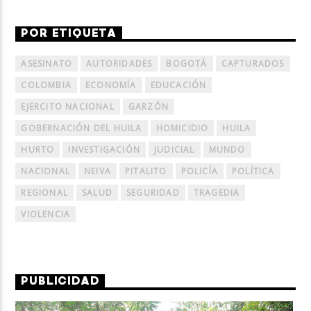
POR ETIQUETA
ASESINATO
AUTORIDADES
BOGOTÁ
CAPTURADOS
COLOMBIA
ECONOMÍA
EDUCACIÓN
EJERCITO NACIONAL
GARZÓN
GOBERNACIÓN DEL HUILA
HOMICIDIO
HUILA
HURTO
INVESTIGACIÓN
JUDICIAL
MUNDO
NACIONAL
NEIVA
PITALITO
POLICÍA
POLÍTICA
REGIONAL
SALUD
SEGURIDAD
TRAGEDIA
VIOLENCIA
PUBLICIDAD