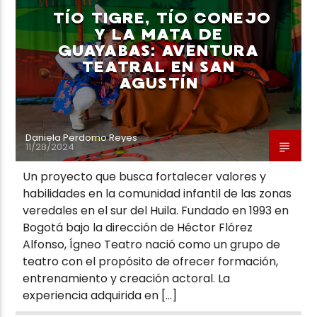
TÍO TIGRE, TÍO CONEJO
Y LA MATA DE
GUAYABAS: AVENTURA
TEATRAL EN SAN
AGUSTÍN
Neiva Estereo
Daniela Perdomo Reyes
11/28/2024
Un proyecto que busca fortalecer valores y
habilidades en la comunidad infantil de las zonas
veredales en el sur del Huila. Fundado en 1993 en
Bogotá bajo la dirección de Héctor Flórez
Alfonso, Ígneo Teatro nació como un grupo de
teatro con el propósito de ofrecer formación,
entrenamiento y creación actoral. La
experiencia adquirida en […]