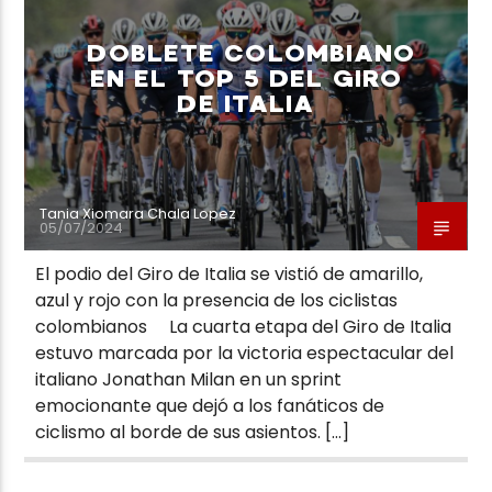
DOBLETE COLOMBIANO
EN EL TOP 5 DEL GIRO
DE ITALIA
Neiva Estereo
Tania Xiomara Chala Lopez
05/07/2024
El podio del Giro de Italia se vistió de amarillo,
azul y rojo con la presencia de los ciclistas
colombianos La cuarta etapa del Giro de Italia
estuvo marcada por la victoria espectacular del
italiano Jonathan Milan en un sprint
emocionante que dejó a los fanáticos de
ciclismo al borde de sus asientos. […]