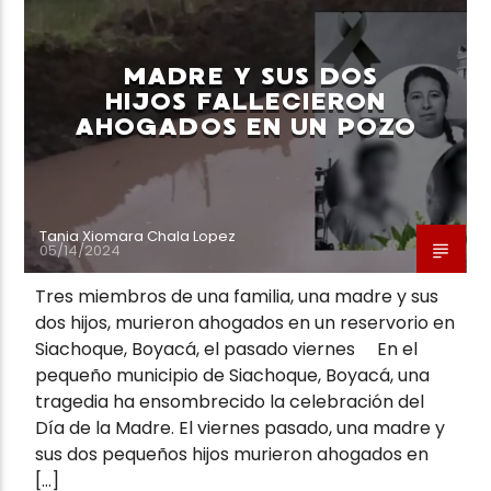
MADRE Y SUS DOS
HIJOS FALLECIERON
AHOGADOS EN UN POZO
Neiva Estereo
Tania Xiomara Chala Lopez
05/14/2024
Tres miembros de una familia, una madre y sus
dos hijos, murieron ahogados en un reservorio en
Siachoque, Boyacá, el pasado viernes En el
pequeño municipio de Siachoque, Boyacá, una
tragedia ha ensombrecido la celebración del
Día de la Madre. El viernes pasado, una madre y
sus dos pequeños hijos murieron ahogados en
[…]