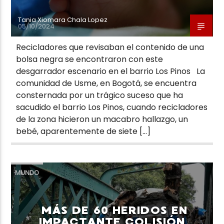
Tania Xiomara Chala Lopez
05/10/2024
Recicladores que revisaban el contenido de una
bolsa negra se encontraron con este
desgarrador escenario en el barrio Los Pinos La
comunidad de Usme, en Bogotá, se encuentra
consternada por un trágico suceso que ha
sacudido el barrio Los Pinos, cuando recicladores
de la zona hicieron un macabro hallazgo, un
bebé, aparentemente de siete […]
MUNDO
MÁS DE 60 HERIDOS EN
IMPACTANTE COLISIÓN