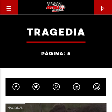
TRAGEDIA
PÁGINA: 5
CANCIÓN ACTUAL
TÍTULO
NACIONAL
ARTISTA