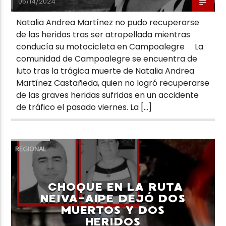
05/14/2024
Natalia Andrea Martínez no pudo recuperarse
de las heridas tras ser atropellada mientras
conducía su motocicleta en Campoalegre La
comunidad de Campoalegre se encuentra de
luto tras la trágica muerte de Natalia Andrea
Martínez Castañeda, quien no logró recuperarse
de las graves heridas sufridas en un accidente
de tráfico el pasado viernes. La […]
REGIONAL
CHOQUE EN LA RUTA
NEIVA-AIPE DEJÓ DOS
MUERTOS Y DOS
HERIDOS