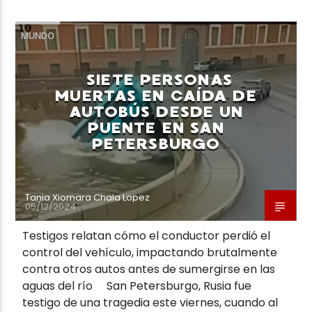
MUNDO
SIETE PERSONAS
MUERTAS EN CAÍDA DE
AUTOBÚS DESDE UN
PUENTE EN SAN
PETERSBURGO
Tania Xiomara Chala Lopez
05/12/2024
Testigos relatan cómo el conductor perdió el
control del vehículo, impactando brutalmente
contra otros autos antes de sumergirse en las
aguas del río San Petersburgo, Rusia fue
testigo de una tragedia este viernes, cuando al