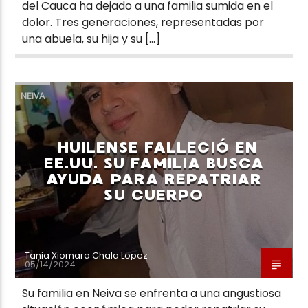
del Cauca ha dejado a una familia sumida en el
dolor. Tres generaciones, representadas por
una abuela, su hija y su […]
NEIVA
HUILENSE FALLECIÓ EN
EE.UU. SU FAMILIA BUSCA
AYUDA PARA REPATRIAR
SU CUERPO
Tania Xiomara Chala Lopez
05/14/2024
Su familia en Neiva se enfrenta a una angustiosa