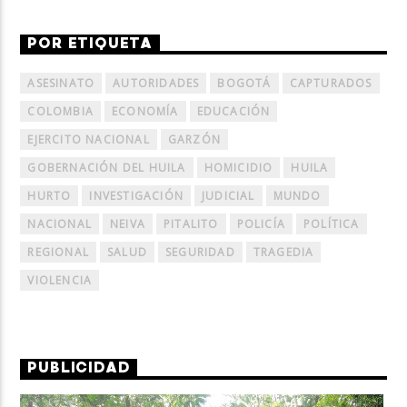
POR ETIQUETA
ASESINATO
AUTORIDADES
BOGOTÁ
CAPTURADOS
COLOMBIA
ECONOMÍA
EDUCACIÓN
EJERCITO NACIONAL
GARZÓN
GOBERNACIÓN DEL HUILA
HOMICIDIO
HUILA
HURTO
INVESTIGACIÓN
JUDICIAL
MUNDO
NACIONAL
NEIVA
PITALITO
POLICÍA
POLÍTICA
REGIONAL
SALUD
SEGURIDAD
TRAGEDIA
VIOLENCIA
PUBLICIDAD