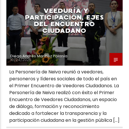
VEEDURÍA Y
PARTICIPACIÓN, EJES
DEL ENCUENTRO
CIUDADANO
Neiva Estereo
Diego Andrés Marínez Polanía
10/24/2025
La Personería de Neiva reunió a veedores,
personeros y líderes sociales de todo el país en
el Primer Encuentro de Veedores Ciudadanos. La
Personería de Neiva realizó con éxito el Primer
Encuentro de Veedores Ciudadanos, un espacio
de diálogo, formación y reconocimiento
dedicado a fortalecer la transparencia y la
participación ciudadana en la gestión pública […]