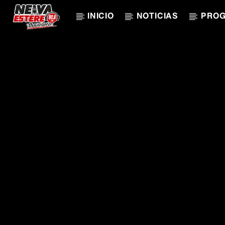
INICIO
NOTICIAS
PRO
CANCIÓN ACTUAL
TÍTULO
ARTISTA