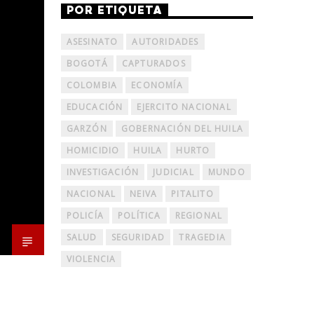
POR ETIQUETA
ASESINATO
AUTORIDADES
BOGOTÁ
CAPTURADOS
COLOMBIA
ECONOMÍA
EDUCACIÓN
EJERCITO NACIONAL
GARZÓN
GOBERNACIÓN DEL HUILA
HOMICIDIO
HUILA
HURTO
INVESTIGACIÓN
JUDICIAL
MUNDO
NACIONAL
NEIVA
PITALITO
POLICÍA
POLÍTICA
REGIONAL
SALUD
SEGURIDAD
TRAGEDIA
VIOLENCIA