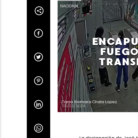
NACIONAL
ENCAPU
FUEGO
TRANS
Tania Xiomara Chala Lopez
05/03/2024