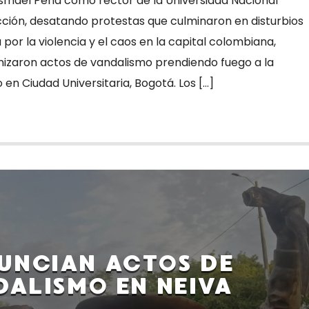
Ismael Peña como rector de la Universidad Nacional
ción, desatando protestas que culminaron en disturbios
r la violencia y el caos en la capital colombiana,
zaron actos de vandalismo prendiendo fuego a la
 en Ciudad Universitaria, Bogotá. Los […]
UNCIAN ACTOS DE
DALISMO EN NEIVA