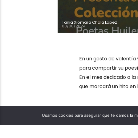
Tania Xiomara Chala Lopez
03/08/2024
En un gesto de valentía
para compartir su poesía
En el mes dedicado a la 
que marcará un hito en la
Usamos cookies para asegurar que te damos la me
NACIONAL