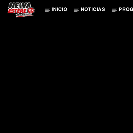
INICIO
NOTICIAS
PRO
CANCIÓN ACTUAL
TÍTULO
ARTISTA