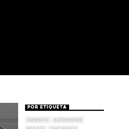
POR ETIQUETA
ASESINATO
AUTORIDADES
BOGOTÁ
CAPTURADOS