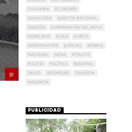
COLOMBIA
ECONOMÍA
EDUCACIÓN
EJERCITO NACIONAL
GARZÓN
GOBERNACIÓN DEL HUILA
HOMICIDIO
HUILA
HURTO
INVESTIGACIÓN
JUDICIAL
MUNDO
NACIONAL
NEIVA
PITALITO
POLICÍA
POLÍTICA
REGIONAL
SALUD
SEGURIDAD
TRAGEDIA
VIOLENCIA
PUBLICIDAD