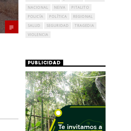
NACIONAL
NEIVA
PITALITO
POLICÍA
POLÍTICA
REGIONAL
SALUD
SEGURIDAD
TRAGEDIA
VIOLENCIA
PUBLICIDAD