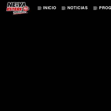
INICIO
NOTICIAS
PRO
CANCIÓN ACTUAL
TÍTULO
ARTISTA