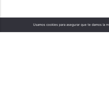
Usamos cookies para asegurar que te damos la me
PÁGINAS
1