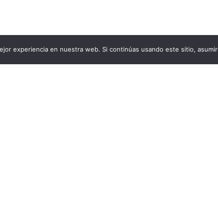
jor experiencia en nuestra web. Si continúas usando este sitio, asumi