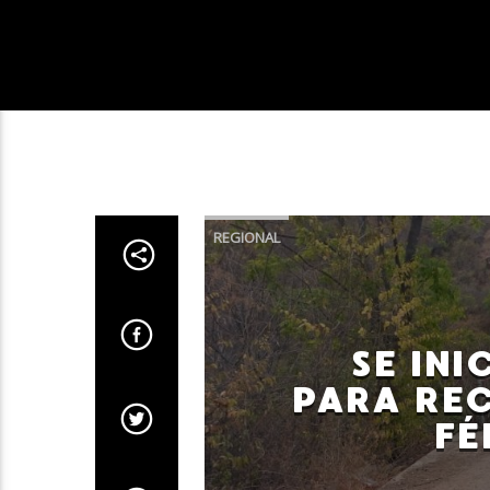
REGIONAL
SE IN
PARA RE
FÉ