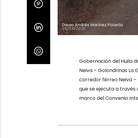
Diego Andrés Marínez Polanía
09/04/2025
Gobernación del Huila d
Neiva – Golondrinas La 
corredor férreo Neiva –
que se ejecuta a través 
marco del Convenio Inte