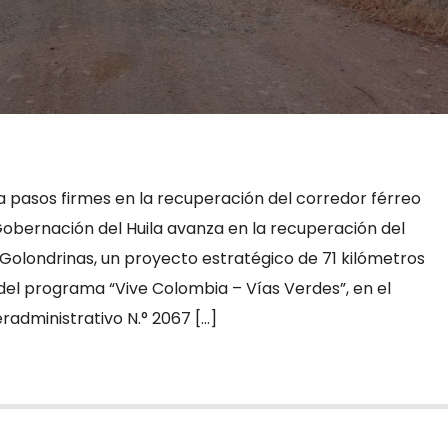
a pasos firmes en la recuperación del corredor férreo
Gobernación del Huila avanza en la recuperación del
 Golondrinas, un proyecto estratégico de 71 kilómetros
del programa “Vive Colombia – Vías Verdes”, en el
radministrativo N.° 2067 […]