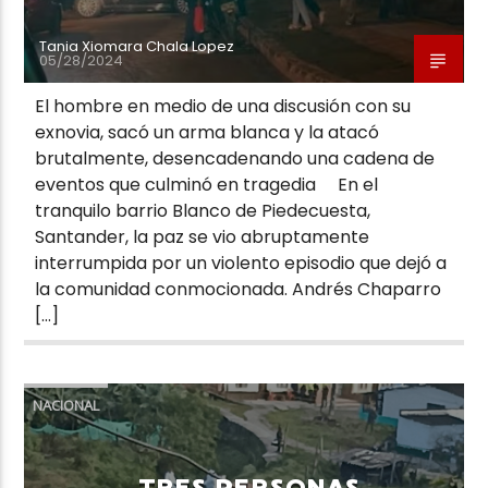
Tania Xiomara Chala Lopez
05/28/2024
El hombre en medio de una discusión con su
exnovia, sacó un arma blanca y la atacó
brutalmente, desencadenando una cadena de
eventos que culminó en tragedia En el
tranquilo barrio Blanco de Piedecuesta,
Santander, la paz se vio abruptamente
interrumpida por un violento episodio que dejó a
la comunidad conmocionada. Andrés Chaparro
[…]
NACIONAL
TRES PERSONAS