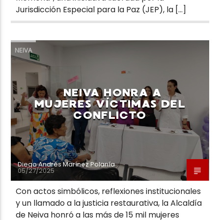
Jurisdicción Especial para la Paz (JEP), la […]
NEIVA
NEIVA HONRA A
MUJERES VÍCTIMAS DEL
CONFLICTO
Diego Andrés Marínez Polanía
05/27/2025
Con actos simbólicos, reflexiones institucionales
y un llamado a la justicia restaurativa, la Alcaldía
de Neiva honró a las más de 15 mil mujeres