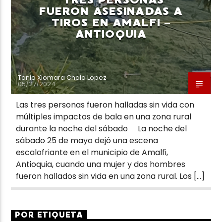
FUERON ASESINADAS A
TIROS EN AMALFI –
ANTIOQUIA
Tania Xiomara Chala Lopez
05/27/2024
Las tres personas fueron halladas sin vida con
múltiples impactos de bala en una zona rural
durante la noche del sábado La noche del
sábado 25 de mayo dejó una escena
escalofriante en el municipio de Amalfi,
Antioquia, cuando una mujer y dos hombres
fueron hallados sin vida en una zona rural. Los […]
POR ETIQUETA