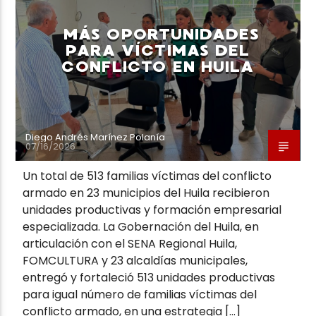
MÁS OPORTUNIDADES
PARA VÍCTIMAS DEL
CONFLICTO EN HUILA
Neiva Estereo
Diego Andrés Marínez Polanía
07/16/2026
Un total de 513 familias víctimas del conflicto
armado en 23 municipios del Huila recibieron
unidades productivas y formación empresarial
especializada. La Gobernación del Huila, en
articulación con el SENA Regional Huila,
FOMCULTURA y 23 alcaldías municipales,
entregó y fortaleció 513 unidades productivas
para igual número de familias víctimas del
conflicto armado, en una estrategia […]