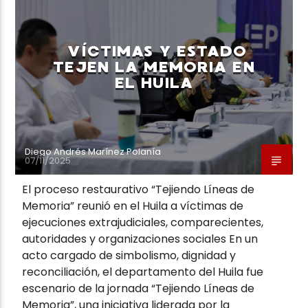
VÍCTIMAS Y ESTADO
TEJEN LA MEMORIA EN
EL HUILA
Diego Andrés Marínez Polanía
07/11/2025
El proceso restaurativo “Tejiendo Líneas de
Memoria” reunió en el Huila a víctimas de
ejecuciones extrajudiciales, comparecientes,
autoridades y organizaciones sociales En un
acto cargado de simbolismo, dignidad y
reconciliación, el departamento del Huila fue
escenario de la jornada “Tejiendo Líneas de
Memoria”, una iniciativa liderada por la